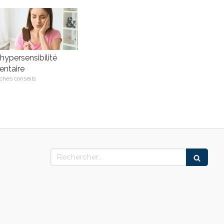
'hypersensibilité
entaire
ches conseils
Rechercher