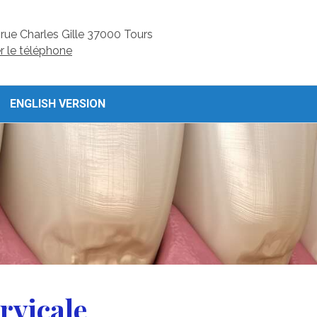
rue Charles Gille
37000
Tours
er le téléphone
ENGLISH VERSION
rvicale