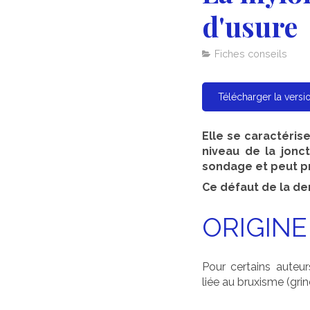
d'usure
Fiches conseils
Télécharger la vers
Elle se caractérise
niveau de la jonct
sondage et peut p
Ce défaut de la den
ORIGINE
Pour certains auteurs
liée au bruxisme (gri