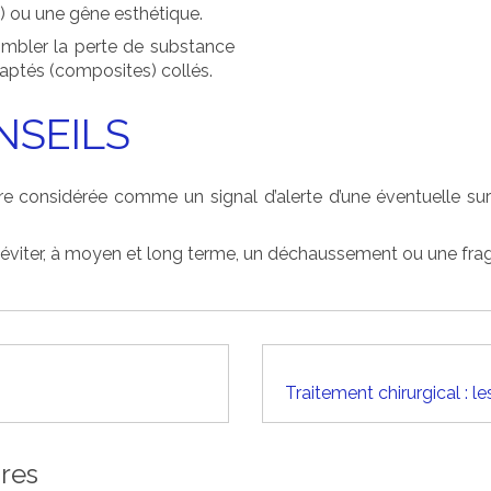
e) ou une gêne esthétique.
combler la perte de substance
aptés (composites) collés.
NSEILS
e considérée comme un signal d’alerte d’une éventuelle su
éviter, à moyen et long terme, un déchaussement ou une fragil
ires