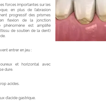
es forces importantes sur les
que, en plus de l’abrasion
ement progressif des prismes
en flexion de la jonction
Ce phénomène est amplifié
tissu de soutien de la dent)
ide.
ent entrer en jeu :
oureux et horizontal avec
sse dure.
trop acides.
ux d’acide gastrique.