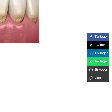
Partager
Twitter
Partager
Partager
Envoyer
Copier