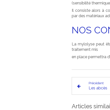
(sensibilité thermiqu
Il consiste alors à 
par des matériaux ad
NOS CO
La mylolyse peut êtr
traitement mis
en place permettra d’
Précédent
Les abcès
Articles simila