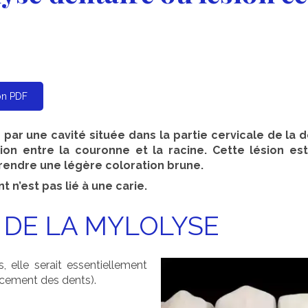
ion PDF
 par une cavité située dans la partie cervicale de la d
ion entre la couronne et la racine. Cette lésion est
rendre une légère coloration brune.
t n’est pas lié à une carie.
 DE LA MYLOLYSE
, elle serait essentiellement
ncement des dents).