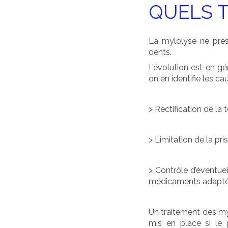
QUELS 
La mylolyse ne prés
dents.
L’évolution est en g
on en identifie les ca
> Rectification de la
> Limitation de la pri
> Contrôle d’éventuel
médicaments adapté
Un traitement des m
mis en place si le