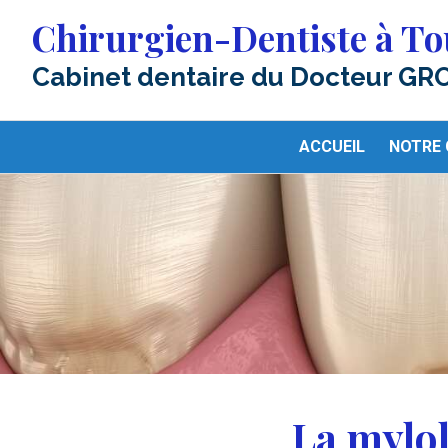
Chirurgien-Dentiste à To
Cabinet dentaire du Docteur GR
ACCUEIL
NOTRE 
La mylol