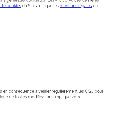
ons générales d’utilisation (les « CGU »). Ces dernières
rte cookies
du Site ainsi que les
mentions légales
du
ons en conséquence à vérifier régulièrement les CGU pour
 ligne de toutes modifications implique votre