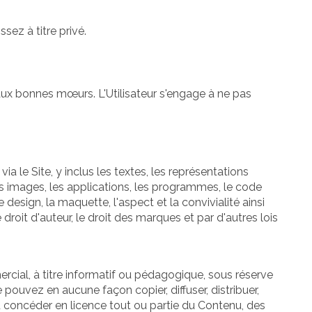
ssez à titre privé.
 aux bonnes mœurs. L'Utilisateur s'engage à ne pas
a le Site, y inclus les textes, les représentations
 les images, les applications, les programmes, le code
 design, la maquette, l'aspect et la convivialité ainsi
droit d'auteur, le droit des marques et par d'autres lois
cial, à titre informatif ou pédagogique, sous réserve
 pouvez en aucune façon copier, diffuser, distribuer,
 ou concéder en licence tout ou partie du Contenu, des