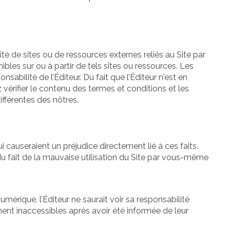
ité de sites ou de ressources externes reliés au Site par
bles sur ou à partir de tels sites ou ressources. Les
sabilité de l’Éditeur. Du fait que l’Éditeur n'est en
vérifier le contenu des termes et conditions et les
ifférentes des nôtres.
i causeraient un préjudice directement lié à ces faits.
du fait de la mauvaise utilisation du Site par vous-même
umérique, l’Éditeur ne saurait voir sa responsabilité
ment inaccessibles après avoir été informée de leur