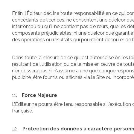
Enfin, l’Éditeur décline toute responsabilité en ce qui con
concédants de licences, ne consentent une quelconque ga
interrompu ou qu'il ne contient pas d'erreurs, que les dé
composants préjudiciables; ni une quelconque garantie d'e
des opérations ou résultats qui pourraient découler de l'u
Dans toute la mesure de ce qui est autorisé selon les l
résultant de l'utilisation ou de la mise en œuvre de tou
n'endossera pas ni n'assumera une quelconque responsabil
publicité, être fournis ou affichés via le Site ou incorpor
11.
Force Majeure
L’Éditeur ne pourra être tenu responsable si l'exécutio
française.
12.
Protection des données à caractère personn