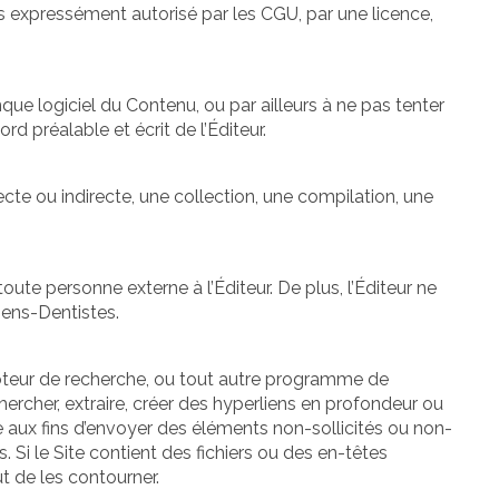
urs expressément autorisé par les CGU, par une licence,
ue logiciel du Contenu, ou par ailleurs à ne pas tenter
rd préalable et écrit de l’Éditeur.
cte ou indirecte, une collection, une compilation, une
te personne externe à l’Éditeur. De plus, l’Éditeur ne
iens-Dentistes.
 moteur de recherche, ou tout autre programme de
hercher, extraire, créer des hyperliens en profondeur ou
e aux fins d’envoyer des éléments non-sollicités ou non-
s. Si le Site contient des fichiers ou des en-têtes
ut de les contourner.