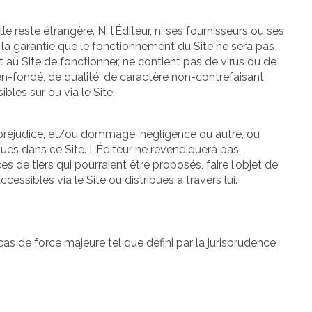
le reste étrangère. Ni l’Éditeur, ni ses fournisseurs ou ses
 la garantie que le fonctionnement du Site ne sera pas
et au Site de fonctionner, ne contient pas de virus ou de
bien-fondé, de qualité, de caractère non-contrefaisant
bles sur ou via le Site.
t préjudice, et/ou dommage, négligence ou autre, ou
ues dans ce Site. L’Éditeur ne revendiquera pas,
 de tiers qui pourraient être proposés, faire l'objet de
cessibles via le Site ou distribués à travers lui.
as de force majeure tel que défini par la jurisprudence