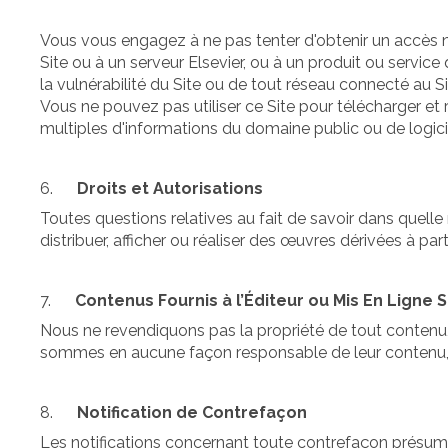
Vous vous engagez à ne pas tenter d'obtenir un accès n
Site ou à un serveur Elsevier, ou à un produit ou service 
la vulnérabilité du Site ou de tout réseau connecté au Si
Vous ne pouvez pas utiliser ce Site pour télécharger et r
multiples d'informations du domaine public ou de logicie
6.
Droits et Autorisations
Toutes questions relatives au fait de savoir dans quelle 
distribuer, afficher ou réaliser des œuvres dérivées à pa
7.
Contenus Fournis à l’Éditeur ou Mis En Ligne Su
Nous ne revendiquons pas la propriété de tout contenu, a
sommes en aucune façon responsable de leur contenu, de
8.
Notification de Contrefaçon
Les notifications concernant toute contrefaçon présumée