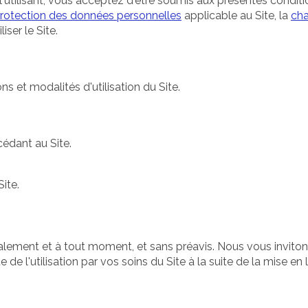
 l'utilisant, vous acceptez d'être soumis aux présentes conditi
protection des données personnelles
applicable au Site, la
cha
iser le Site.
s et modalités d'utilisation du Site.
cédant au Site.
Site.
téralement et à tout moment, et sans préavis. Nous vous invit
de l'utilisation par vos soins du Site à la suite de la mise en