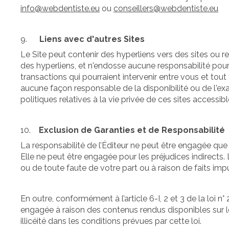
info@webdentiste.eu
ou
conseillers@webdentiste.eu
9.
Liens avec d'autres Sites
Le Site peut contenir des hyperliens vers des sites ou re
des hyperliens, et n'endosse aucune responsabilité pour 
transactions qui pourraient intervenir entre vous et tout 
aucune façon responsable de la disponibilité ou de l'exa
politiques relatives à la vie privée de ces sites accessib
10.
Exclusion de Garanties et de Responsabilité
La responsabilité de l’Éditeur ne peut être engagée que p
Elle ne peut être engagée pour les préjudices indirects.
ou de toute faute de votre part ou à raison de faits impu
En outre, conformément à l’article 6-I, 2 et 3 de la loi 
engagée à raison des contenus rendus disponibles sur le 
illicéité dans les conditions prévues par cette loi.