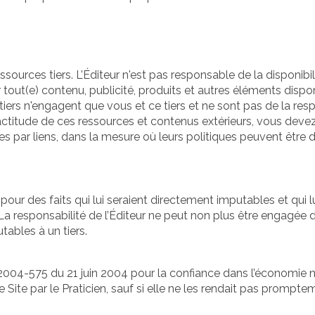
ssources tiers. L’Éditeur n'est pas responsable de la disponibil
tout(e) contenu, publicité, produits et autres éléments disponi
tiers n'engagent que vous et ce tiers et ne sont pas de la respon
ctitude de ces ressources et contenus extérieurs, vous devez 
les par liens, dans la mesure où leurs politiques peuvent être d
our des faits qui lui seraient directement imputables et qui lu
 La responsabilité de l’Éditeur ne peut non plus être engagée 
tables à un tiers.
n° 2004-575 du 21 juin 2004 pour la confiance dans l’économie n
Site par le Praticien, sauf si elle ne les rendait pas prompte