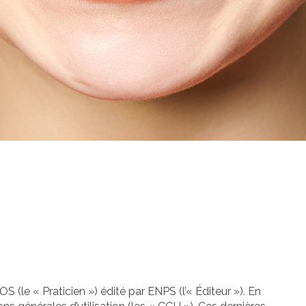
S (le « Praticien ») édité par ENPS (l’« Éditeur »). En