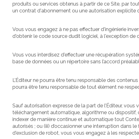
produits ou services obtenus à partir de ce Site, par to
un contrat d'abonnement ou une autorisation explicite de
Vous vous engagez à ne pas effectuer d'ingénierie inver
d'obtenir le code source dudit logiciel, à l'exception de 
Vous vous interdisez d'effectuer une récupération systé
base de données ou un répertoire sans l’accord préalable 
L’Éditeur ne pourra être tenu responsable des contenus 
pourra être tenu responsable de tout élément ne respect
Sauf autorisation expresse de la part de l’Éditeur, vou
téléchargement automatique, algorithme ou dispositif, ou
indexer de manière continue et automatique tout Contenu 
autorisés ; ou (iii) d’occasionner une interruption dans le
d'exclusion de robot, vous vous engagez à les respecter e