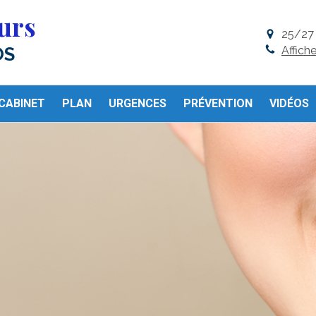
urs
25/27 
Affich
OS
CABINET
PLAN
URGENCES
PRÉVENTION
VIDÉOS