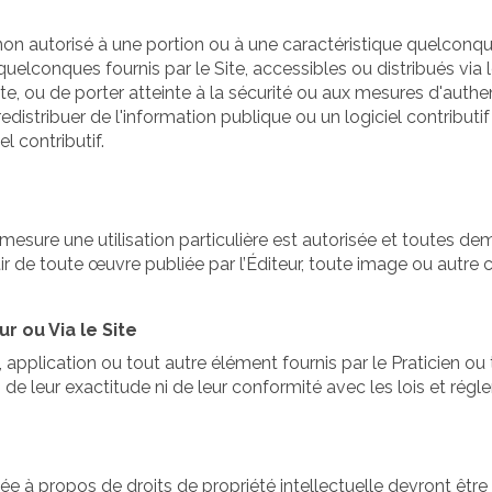
on autorisé à une portion ou à une caractéristique quelconq
quelconques fournis par le Site, accessibles ou distribués via 
te, ou de porter atteinte à la sécurité ou aux mesures d'authe
edistribuer de l'information publique ou un logiciel contributif
l contributif.
mesure une utilisation particulière est autorisée et toutes de
rtir de toute œuvre publiée par l’Éditeur, toute image ou autre 
r ou Via le Site
pplication ou tout autre élément fournis par le Praticien ou t
 leur exactitude ni de leur conformité avec les lois et régl
 à propos de droits de propriété intellectuelle devront être 