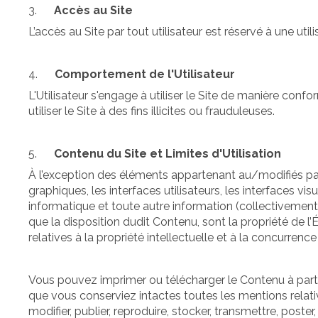
3.
Accès au Site
L’accès au Site par tout utilisateur est réservé à une utilis
4.
Comportement de l'Utilisateur
L'Utilisateur s'engage à utiliser le Site de manière con
utiliser le Site à des fins illicites ou frauduleuses.
5.
Contenu du Site et Limites d'Utilisation
À l’exception des éléments appartenant au/modifiés par le
graphiques, les interfaces utilisateurs, les interfaces v
informatique et toute autre information (collectivement in
que la disposition dudit Contenu, sont la propriété de l’
relatives à la propriété intellectuelle et à la concurrence
Vous pouvez imprimer ou télécharger le Contenu à parti
que vous conserviez intactes toutes les mentions relative
modifier, publier, reproduire, stocker, transmettre, post