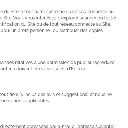
ue du Site, à tout autre système ou réseau connecté au
le Site. Vous vous interdisez d'explorer, scanner ou tester
ntification du Site ou de tout réseau connecté au Site.
 pour un profit personnel, ou distribuer des copies
mandes relatives à une permission de publier, reproduire,
contenu doivent être adressées à l’Éditeur.
out tiers (y inclus des avis et suggestions) et nous ne
ementations applicables.
directement adressées par e-mail à l'adresse suivante :