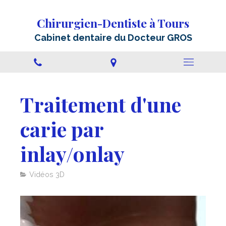
Chirurgien-Dentiste à Tours
Cabinet dentaire du Docteur GROS
Traitement d'une
carie par
inlay/onlay
Vidéos 3D