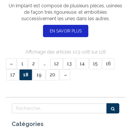
Un implant est composé de plusieurs pièces, usinées
de façon très rigoureuse, et emboîtées
successivement les unes dans les autres.
EN SAVOIR PLUS
Affichage des articles 103-108 sur 118
1
2
…
12
13
14
15
16
17
18
19
20
Rechercher
Catégories