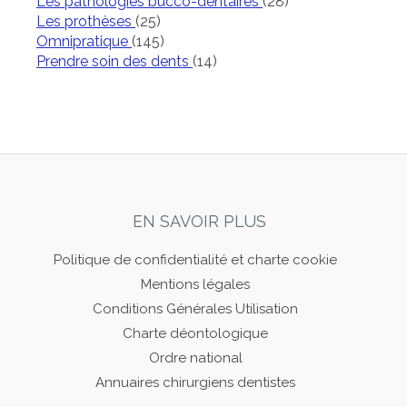
Articles Count
Les pathologies bucco-dentaires
(28)
Articles Count
Les prothèses
(25)
Articles Count
Omnipratique
(145)
Articles Count
Prendre soin des dents
(14)
EN SAVOIR PLUS
Politique de confidentialité et charte cookie
Mentions légales
Conditions Générales Utilisation
Charte déontologique
Ordre national
Annuaires chirurgiens dentistes