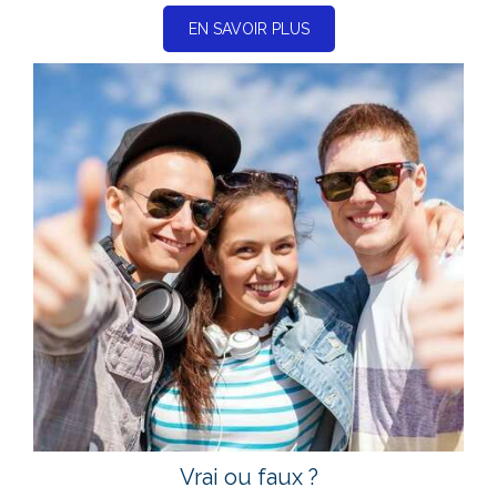
EN SAVOIR PLUS
Vrai ou faux ?