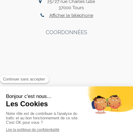
25/27 rue Charles Gille
37000
Tours
Afficher le téléphone
COORDONNÉES
Rechercher