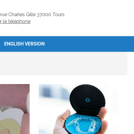
rue Charles Gille
37000
Tours
er le téléphone
ENGLISH VERSION