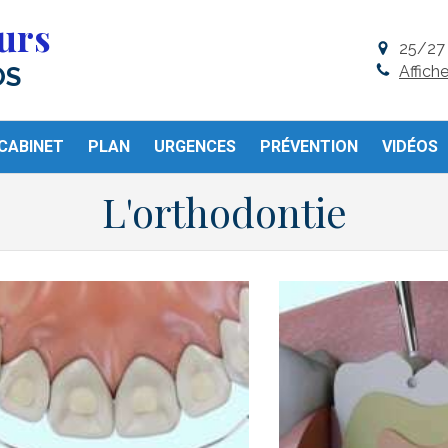
urs
25/27 
Affich
OS
CABINET
PLAN
URGENCES
PRÉVENTION
VIDÉOS
L'orthodontie