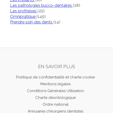
Articles Count
Les pathologies bucco-dentaires
(28)
Articles Count
Les prothèses
(25)
Articles Count
Omnipratique
(145)
Articles Count
Prendre soin des dents
(14)
EN SAVOIR PLUS
Politique de confidentialité et charte cookie
Mentions légales
Conditions Générales Utilisation
Charte déontologique
Ordre national
Annuaires chirurgiens dentistes