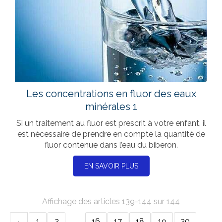
Les concentrations en fluor des eaux
minérales 1
Si un traitement au fluor est prescrit à votre enfant, il
est nécessaire de prendre en compte la quantité de
fluor contenue dans l’eau du biberon.
EN SAVOIR PLUS
Affichage des articles 139-144 sur 144
1
2
…
16
17
18
19
20