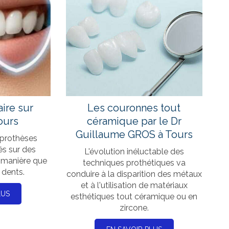
ire sur
Les couronnes tout
ours
céramique par le Dr
Guillaume GROS à Tours
 prothèses
és sur des
L'évolution inéluctable des
 manière que
techniques prothétiques va
 dents.
conduire à la disparition des métaux
et à l'utilisation de matériaux
LUS
esthétiques tout céramique ou en
zircone.