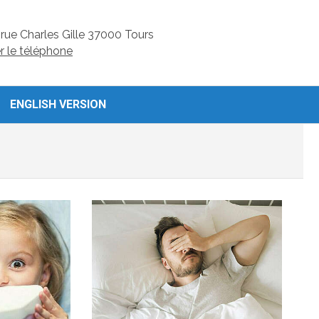
rue Charles Gille
37000
Tours
er le téléphone
ENGLISH VERSION